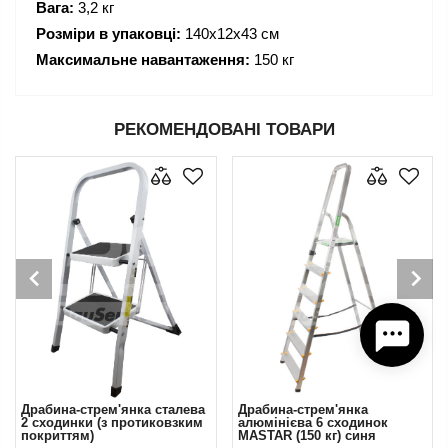
Вага:
3,2 кг
Розміри в упаковці:
140х12х43 см
Максимальне навантаження:
150 кг
РЕКОМЕНДОВАНІ ТОВАРИ
Драбина-стрем'янка сталева
Драбина-стрем'янка
2 сходинки (з протиковзким
алюмінієва 6 сходинок
покриттям)
MASTAR (150 кг) синя