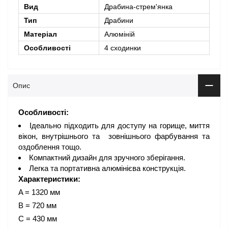
Вид
Драбина-стрем'янка
Тип
Драбини
Матеріал
Алюміній
Особливості
4 сходинки
Опис
Особливості:
Ідеально підходить для доступу на горище, миття
вікон, внутрішнього та зовнішнього фарбування та
оздоблення тощо.
Компактний дизайн для зручного зберігання.
Легка та портативна алюмінієва конструкція.
Характеристики:
A = 1320 мм
B = 720 мм
C = 430 мм