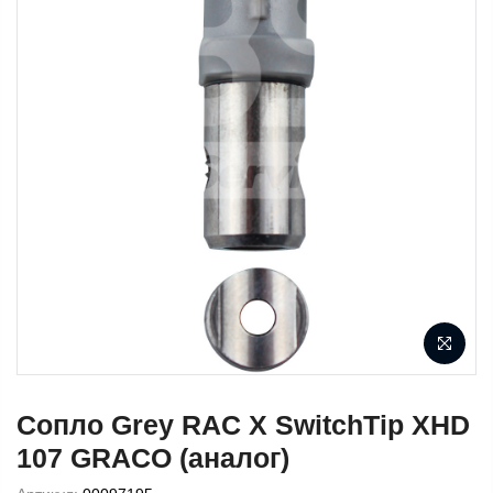
Сопло Grey RAC X SwitchTip XHD
107 GRACO (аналог)