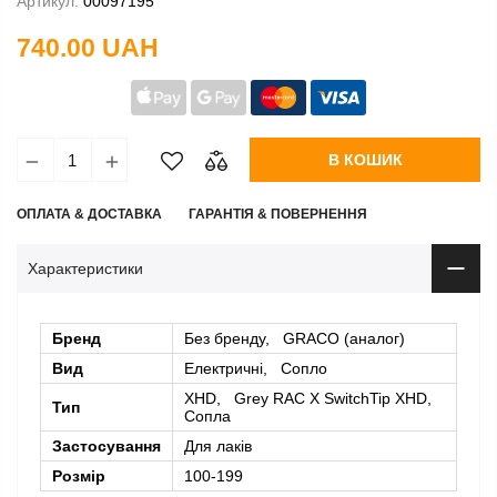
Артикул:
00097195
740.00 UAH
В КОШИК
ОПЛАТА & ДОСТАВКА
ГАРАНТІЯ & ПОВЕРНЕННЯ
Характеристики
Бренд
Без бренду, GRACO (аналог)
Вид
Електричні, Сопло
XHD, Grey RAC X SwitchTip XHD,
Тип
Сопла
Застосування
Для лаків
Розмір
100-199