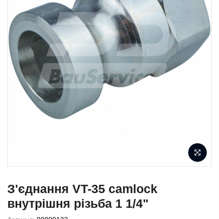
З'єднання VT-35 camlock
внутрішня різьба 1 1/4"