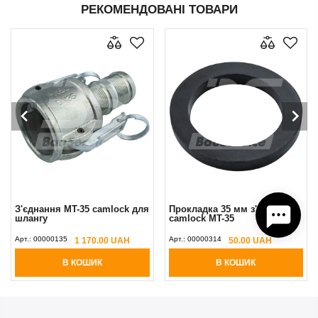
РЕКОМЕНДОВАНІ ТОВАРИ
З'єднання MT-35 camlock для
Прокладка 35 мм з'єднання
шлангу
camlock MT-35
Арт.:
00000135
Арт.:
00000314
1 170.00 UAH
50.00 UAH
В КОШИК
В КОШИК