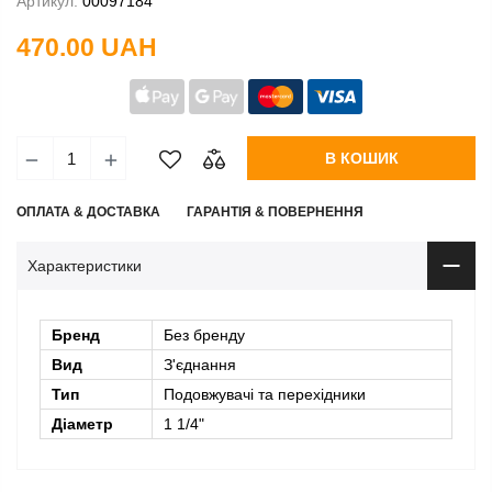
Артикул:
00097184
470.00 UAH
В КОШИК
ОПЛАТА & ДОСТАВКА
ГАРАНТІЯ & ПОВЕРНЕННЯ
Характеристики
Бренд
Без бренду
Вид
З'єднання
Тип
Подовжувачі та перехідники
Діаметр
1 1/4"