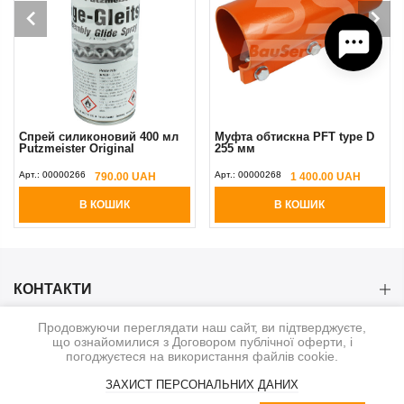
Cпрей силиконовий 400 мл
Муфта обтискна PFT type D
Putzmeister Original
255 мм
Арт.:
00000266
Арт.:
00000268
790.00 UAH
1 400.00 UAH
В КОШИК
В КОШИК
КОНТАКТИ
Продовжуючи переглядати наш сайт, ви підтверджуєте,
КАТЕГОРІЇ
що ознайомилися з Договором публічної оферти, і
погоджуєтеся на використання файлів cookie.
ІНФОРМАЦІЯ
ЗАХИСТ ПЕРСОНАЛЬНИХ ДАНИХ