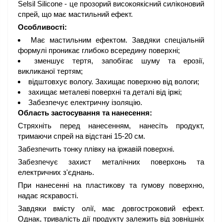
Selsil Silicone - це прозорий високоякісний силіконовий
спрей, що має мастильний ефект.
Особливості:
Має мастильним ефектом. Завдяки спеціальній
формулі проникає глибоко всередину поверхні;
зменшує тертя, запобігає шуму та ерозії,
викликаної тертям;
відштовхує вологу. Захищає поверхню від вологи;
захищає металеві поверхні та деталі від іржі;
Забезпечує електричну ізоляцію.
Область застосування та нанесення:
Стряхніть перед нанесенням, нанесіть продукт,
тримаючи спрей на відстані 15-20 см.
Забезпечить тонку плівку на іржавій поверхні.
Забезпечує захист металічних поверхонь та
електричних з'єднань.
При нанесенні на пластикову та гумову поверхню,
надає яскравості.
Завдяки вмісту олії, має довгостроковий ефект.
Однак, тривалість дії продукту залежить від зовнішніх