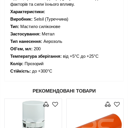
факторів та сили їхнього впливу.
Характеристики:
Виробник:
Selsil (Туреччина)
Тип:
Мастило силіконове
Застосування:
Метал
Тип нанесення:
Аерозоль
Об'єм, мл:
200
Температура зберігання:
від +5°C до +25°C
Колір:
Прозорий
Стійкість:
до +300°C
РЕКОМЕНДОВАНІ ТОВАРИ