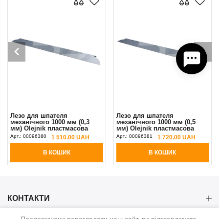
Лезо для шпателя
Лезо для шпателя
механічного 1000 мм (0,3
механічного 1000 мм (0,5
мм) Olejnik пластмасова
мм) Olejnik пластмасова
ручка
ручка
Арт.:
00096380
Арт.:
00096381
1 510.00 UAH
1 720.00 UAH
В КОШИК
В КОШИК
КОНТАКТИ