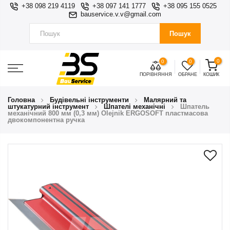
+38 098 219 4119
+38 097 141 1777
+38 095 155 0525
bauservice.v.v@gmail.com
Пошук
0
0
0
ПОРІВНЯННЯ
ОБРАНЕ
КОШИК
Головна
Будівельні інструменти
Малярний та
штукатурний інструмент
Шпателі механічні
Шпатель
механічний 800 мм (0,3 мм) Olejnik ERGOSOFT пластмасова
двокомпонентна ручка