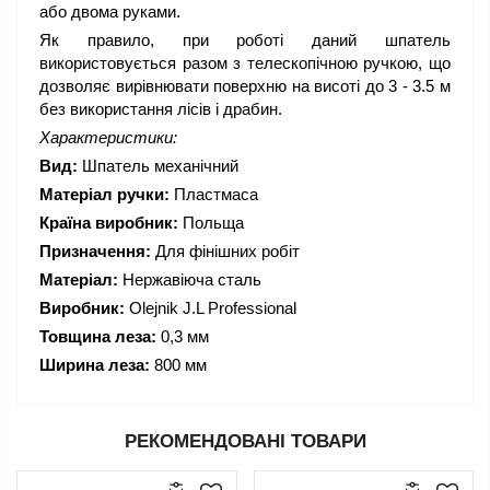
або двома руками.
Як правило, при роботі даний шпатель
використовується разом з телескопічною ручкою, що
дозволяє вирівнювати поверхню на висоті до 3 - 3.5 м
без використання лісів і драбин.
Характеристики:
Вид:
Шпатель механічний
Матеріал ручки:
Пластмаса
Країна виробник:
Польща
Призначення:
Для фінішних робіт
Матеріал:
Нержавіюча сталь
Виробник:
Olejnik J.L Professional
Товщина леза:
0,3 мм
Ширина леза:
800 мм
РЕКОМЕНДОВАНІ ТОВАРИ