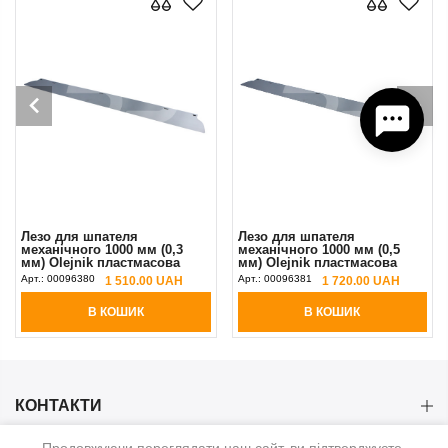
Лезо для шпателя
Лезо для шпателя
механічного 1000 мм (0,3
механічного 1000 мм (0,5
мм) Olejnik пластмасова
мм) Olejnik пластмасова
ручка
ручка
Арт.:
00096380
Арт.:
00096381
1 510.00 UAH
1 720.00 UAH
В КОШИК
В КОШИК
КОНТАКТИ