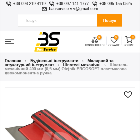
+38 098 219 4119
+38 097 141 1777
+38 095 155 0525
bauservice.v.v@gmail.com
Пошук
0
0
0
ПОРІВНЯННЯ
ОБРАНЕ
КОШИК
Головна
Будівельні інструменти
Малярний та
штукатурний інструмент
Шпателі механічні
Шпатель
механічний 400 мм (0,5 мм) Olejnik ERGOSOFT пластмасова
двокомпонентна ручка