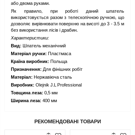
або двома руками.
Як правило, при роботі даний шпатель
використовується разом з телескопічною ручкою, що
дозволяє вирівнювати поверхню на висоті до 3 - 3.5 м
без використання лісів і драбин.
Характеристики:
Вид:
Шпатель механічний
Матеріал ручки:
Пластмаса
Країна виробник:
Польща
Призначення:
Для фінішних робіт
Матеріал:
Нержавіюча сталь
Виробник:
Olejnik J.L Professional
Товщина леза:
0,5 мм
Ширина леза:
400 мм
РЕКОМЕНДОВАНІ ТОВАРИ