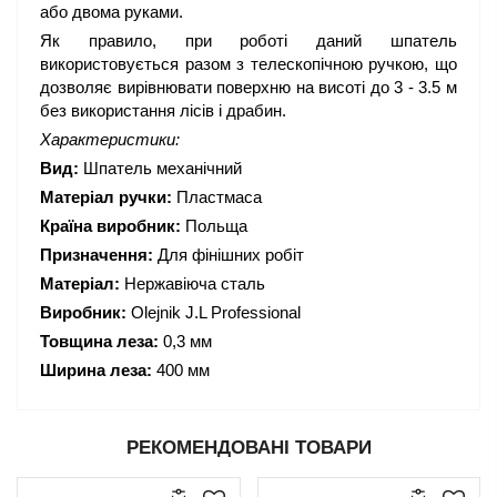
або двома руками.
Як правило, при роботі даний шпатель
використовується разом з телескопічною ручкою, що
дозволяє вирівнювати поверхню на висоті до 3 - 3.5 м
без використання лісів і драбин.
Характеристики:
Вид:
Шпатель механічний
Матеріал ручки:
Пластмаса
Країна виробник:
Польща
Призначення:
Для фінішних робіт
Матеріал:
Нержавіюча сталь
Виробник:
Olejnik J.L Professional
Товщина леза:
0,3 мм
Ширина леза:
400 мм
РЕКОМЕНДОВАНІ ТОВАРИ