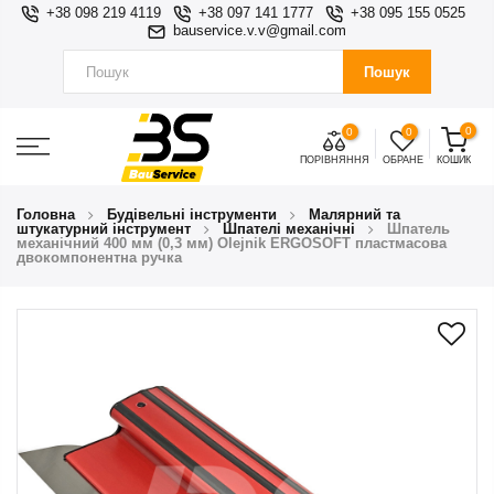
+38 098 219 4119
+38 097 141 1777
+38 095 155 0525
bauservice.v.v@gmail.com
Пошук
0
0
0
ПОРІВНЯННЯ
ОБРАНЕ
КОШИК
Головна
Будівельні інструменти
Малярний та
штукатурний інструмент
Шпателі механічні
Шпатель
механічний 400 мм (0,3 мм) Olejnik ERGOSOFT пластмасова
двокомпонентна ручка