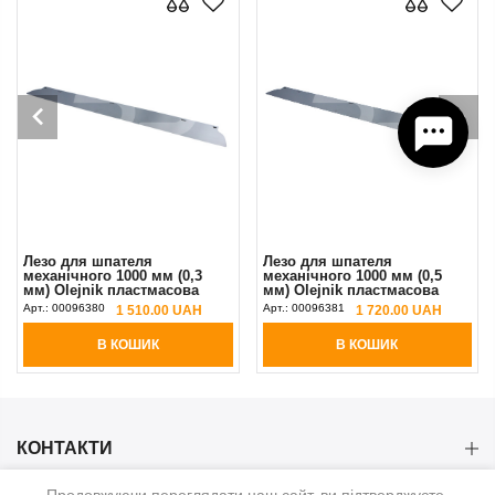
Лезо для шпателя
Лезо для шпателя
механічного 1000 мм (0,3
механічного 1000 мм (0,5
мм) Olejnik пластмасова
мм) Olejnik пластмасова
ручка
ручка
Арт.:
00096380
Арт.:
00096381
1 510.00 UAH
1 720.00 UAH
В КОШИК
В КОШИК
КОНТАКТИ