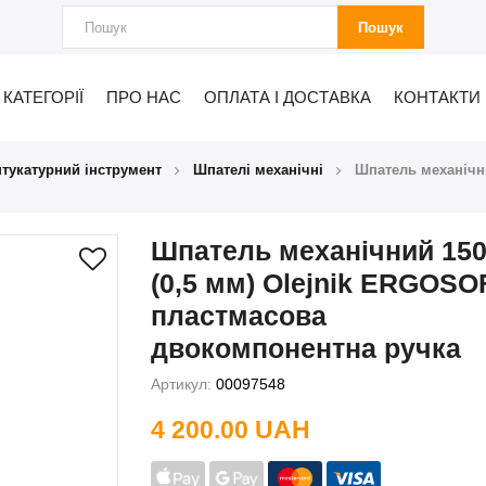
Пошук
КАТЕГОРІЇ
ПРО НАС
ОПЛАТА І ДОСТАВКА
КОНТАКТИ
тукатурний інструмент
Шпателі механічні
Шпатель механічн
Шпатель механічний 15
(0,5 мм) Olejnik ERGOSO
пластмасова
двокомпонентна ручка
Артикул:
00097548
4 200.00 UAH