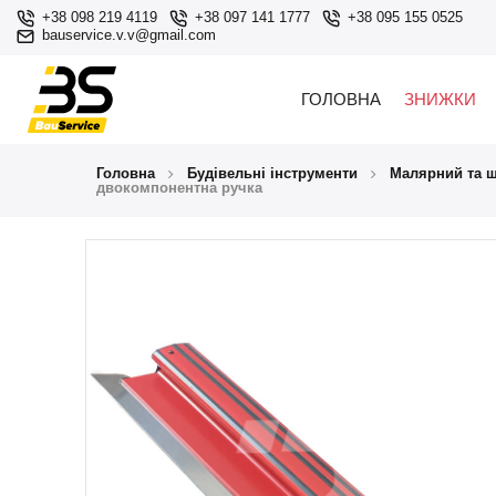
+38 098 219 4119
+38 097 141 1777
+38 095 155 0525
bauservice.v.v@gmail.com
ГОЛОВНА
ЗНИЖКИ
Головна
Будівельні інструменти
Малярний та ш
двокомпонентна ручка