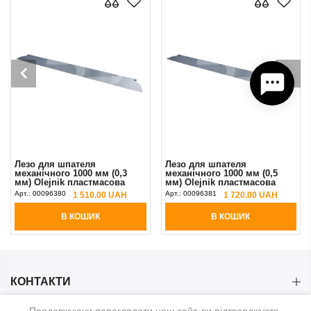
Лезо для шпателя
Лезо для шпателя
механічного 1000 мм (0,3
механічного 1000 мм (0,5
мм) Olejnik пластмасова
мм) Olejnik пластмасова
ручка
ручка
Арт.:
00096380
Арт.:
00096381
1 510.00 UAH
1 720.00 UAH
В КОШИК
В КОШИК
КОНТАКТИ