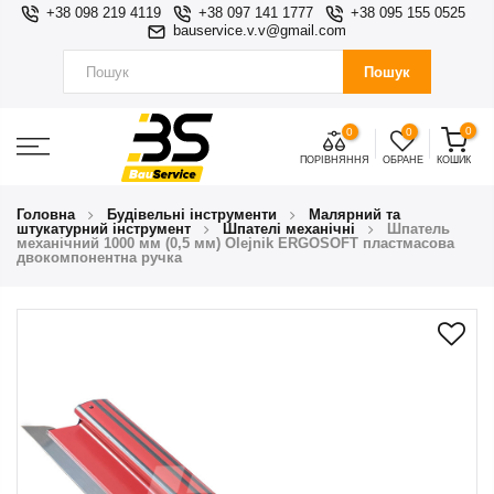
+38 098 219 4119
+38 097 141 1777
+38 095 155 0525
bauservice.v.v@gmail.com
Пошук
0
0
0
ПОРІВНЯННЯ
ОБРАНЕ
КОШИК
Головна
Будівельні інструменти
Малярний та
штукатурний інструмент
Шпателі механічні
Шпатель
механічний 1000 мм (0,5 мм) Olejnik ERGOSOFT пластмасова
двокомпонентна ручка