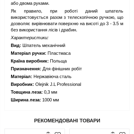
або двома руками.
Як правило, при роботі даний шпатель
використовується разом з телескопічною ручкою, що
дозволяє вирівнювати поверхню на висоті до 3 - 3.5 м
без використання лісів і драбин.
Характеристики:
Вид:
Шпатель механічний
Матеріал ручки:
Пластмаса
Країна виробник:
Польща
Призначення:
Для фінішних робіт
Матеріал:
Нержавіюча сталь
Виробник:
Olejnik J.L Professional
Товщина леза:
0,3 мм
Ширина леза:
1000 мм
РЕКОМЕНДОВАНІ ТОВАРИ