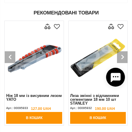
РЕКОМЕНДОВАНІ ТОВАРИ
Ніж 18 мм із висувним лезом
Леза змінні з відламними
YATO
сегментами 18 мм 10 шт
STANLEY
Арт.:
00095933
Арт.:
00095932
127.00 UAH
190.00 UAH
В КОШИК
В КОШИК