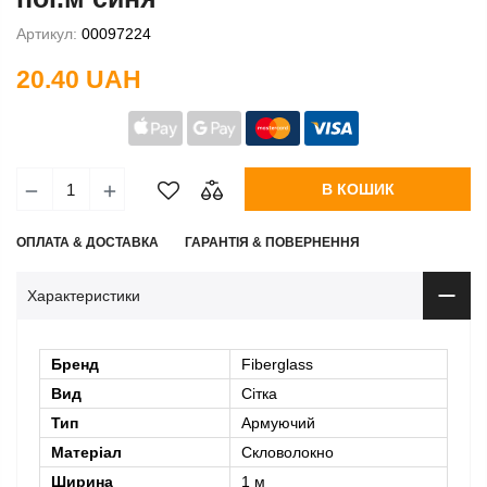
Артикул:
00097224
20.40 UAH
В КОШИК
ОПЛАТА & ДОСТАВКА
ГАРАНТІЯ & ПОВЕРНЕННЯ
Характеристики
Бренд
Fiberglass
Вид
Сітка
Тип
Армуючий
Матеріал
Скловолокно
Ширина
1 м