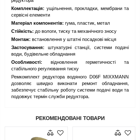
редуктора
Комплектація:
ущільнення, прокладки, мембрани та
сервісні елементи
Матеріал компонентів:
гума, пластик, метал
Стійкість:
до вологи, тиску та механічного зносу
Монтаж:
встановлення у штатні посадкові місця
Застосування:
штукатурні станції, системи подачі
води, будівельне обладнання
Особливості:
відновлення герметичності та
стабільного регулювання тиску
Ремкомплект редуктора водяного D06F MIXXMANN
дозволяє швидко виконати ремонт обладнання,
забезпечує стабільну роботу системи подачі води та
подовжує термін служби редуктора.
РЕКОМЕНДОВАНІ ТОВАРИ