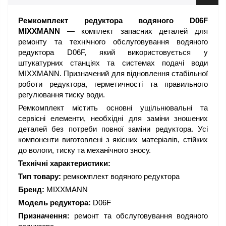
Ремкомплект редуктора водяного D06F
MIXXMANN
— комплект запасних деталей для
ремонту та технічного обслуговування водяного
редуктора D06F, який використовується у
штукатурних станціях та системах подачі води
MIXXMANN. Призначений для відновлення стабільної
роботи редуктора, герметичності та правильного
регулювання тиску води.
Ремкомплект містить основні ущільнювальні та
сервісні елементи, необхідні для заміни зношених
деталей без потреби повної заміни редуктора. Усі
компоненти виготовлені з якісних матеріалів, стійких
до вологи, тиску та механічного зносу.
Технічні характеристики:
Тип товару:
ремкомплект водяного редуктора
Бренд:
MIXXMANN
Модель редуктора:
D06F
Призначення:
ремонт та обслуговування водяного