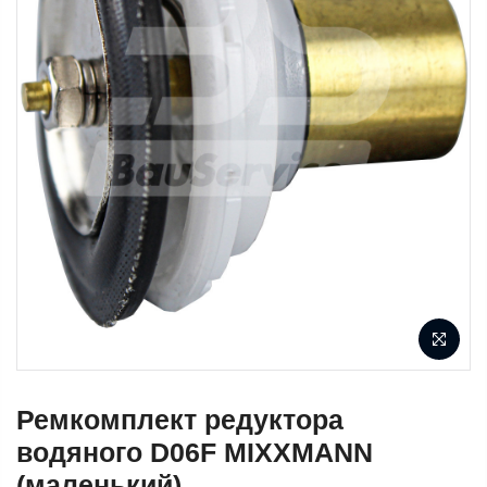
Ремкомплект редуктора
водяного D06F MIXXMANN
(маленький)