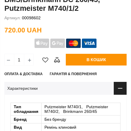
Putzmeister М740/1/2
Артикул:
00098602
720.00 UAH
В КОШИК
ОПЛАТА & ДОСТАВКА
ГАРАНТІЯ & ПОВЕРНЕННЯ
Характеристики
Тип
Putzmeister М740/1, Putzmeister
обладнання
М740/2, Brinkmann 260/45
Бренд
Без бренду
Вид
Ремінь клиновий