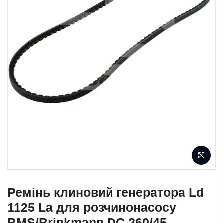
Ремінь клиновий генератора Ld
1125 La для розчинонасосу
BMS/Brinkmann DC 260/45,