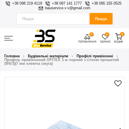
+38 098 219 4119
+38 097 141 1777
+38 095 155 0525
bauservice.v.v@gmail.com
Пошук
0
0
0
ПОРІВНЯННЯ
ОБРАНЕ
КОШИК
Головна
Будівельні матеріали
Профілі привіконні
Профіль привіконний OFITEX 3 м чорний з сіткою прошитий
(9/6/3)(7 мм клеюча смуга)