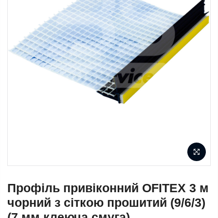
Профіль привіконний OFITEX 3 м
чорний з сіткою прошитий (9/6/3)
(7 мм клеюча смуга)