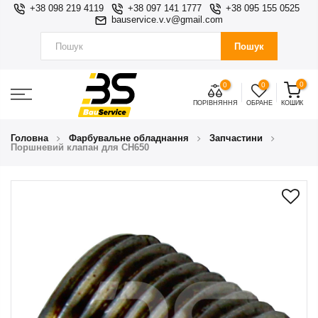
+38 098 219 4119
+38 097 141 1777
+38 095 155 0525
bauservice.v.v@gmail.com
Пошук
0
0
0
ПОРІВНЯННЯ
ОБРАНЕ
КОШИК
Головна
Фарбувальне обладнання
Запчастини
Поршневий клапан для CH650