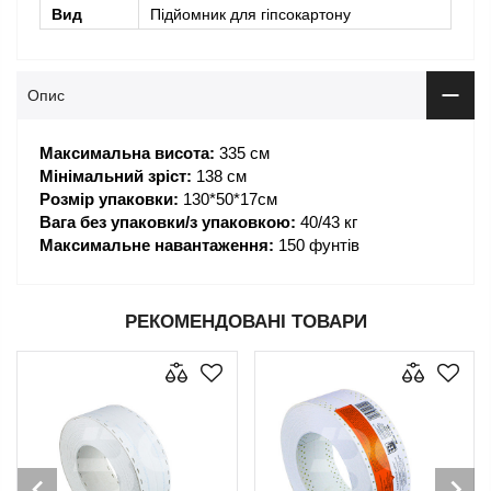
Вид
Підйомник для гіпсокартону
Опис
Максимальна висота:
335 см
Мінімальний зріст:
138 см
Розмір упаковки:
130*50*17см
Вага без упаковки/з упаковкою:
40/43 кг
Максимальне навантаження:
150 фунтів
РЕКОМЕНДОВАНІ ТОВАРИ