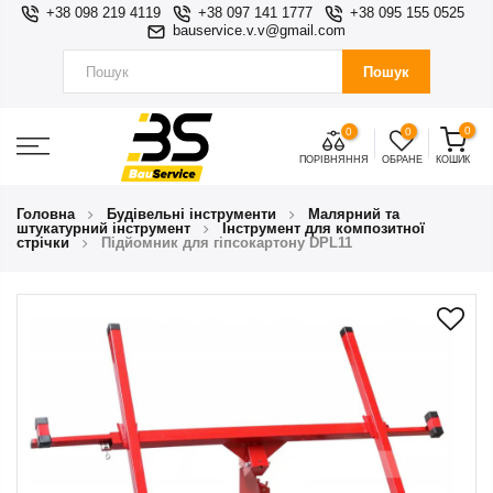
+38 098 219 4119
+38 097 141 1777
+38 095 155 0525
bauservice.v.v@gmail.com
Пошук
0
0
0
ПОРІВНЯННЯ
ОБРАНЕ
КОШИК
Головна
Будівельні інструменти
Малярний та
штукатурний інструмент
Інструмент для композитної
стрічки
Підйомник для гіпсокартону DPL11