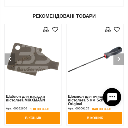
РЕКОМЕНДОВАНІ ТОВАРИ
Шаблон для насадки
Шомпол для очищення
пістолета MIXXMANN
пістолета 5 мм Schmitz/PFT
Original
Арт.:
00092656
Арт.:
00000155
130.00 UAH
840.00 UAH
В КОШИК
В КОШИК