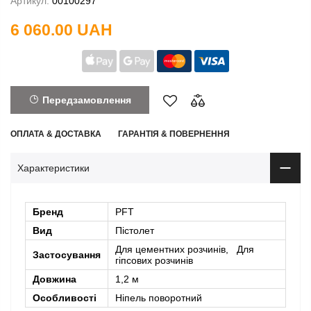
Артикул:
00100297
6 060.00 UAH
Передзамовлення
ОПЛАТА & ДОСТАВКА
ГАРАНТІЯ & ПОВЕРНЕННЯ
Характеристики
Бренд
PFT
Вид
Пістолет
Для цементних розчинів, Для
Застосування
гіпсових розчинів
Довжина
1,2 м
Особливості
Ніпель поворотний