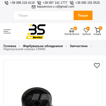
+38 098 219 4119
+38 097 141 1777
+38 095 155 0525
bauservice.v.v@gmail.com
Пошук
0
0
0
ПОРІВНЯННЯ
ОБРАНЕ
КОШИК
Головна
Фарбувальне обладнання
Запчастини
Перепускний клапан CH440