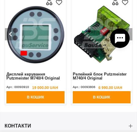
Дисплей керування
Релейний блок Putzmeister
Putzmeister М740/4 Original
М740/4 Original
Арт.:
00093910
Арт.:
00093806
19 000.00 UAH
6 990.00 UAH
В КОШИК
В КОШИК
КОНТАКТИ