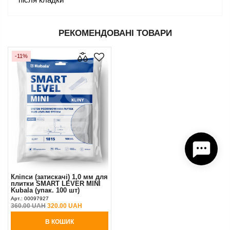
РЕКОМЕНДОВАНІ ТОВАРИ
-11%
Кліпси (затискачі) 1,0 мм для
плитки SMART LEVER MINI
Kubala (упак. 100 шт)
Арт.:
00097927
360.00 UAH
320.00 UAH
В КОШИК