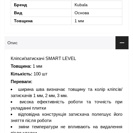
Бренд
Kubala
Вид
Основа
Товщина
1 мм
Опис
Кліпси/затискачі SMART LEVEL
Товщина:
1 мм
Кількість:
100 шт
Переваги:
ширина шва визначає товщину та колір кліпсів/
затискачів 1 мм, 2 мм, 3 мм.
висока ефективність роботи та точність при
укладанні плитки
відповідна конструкція затискача полегшує його
зняття після роботи
зміни температури не впливають на видалення
після кладки