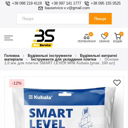
+38 098 219 4119
+38 097 141 1777
+38 095 155 0525
bauservice.v.v@gmail.com
Пошук
0
0
0
ПОРІВНЯННЯ
ОБРАНЕ
КОШИК
Головна
Будівельні інструменти
Будівельні витратні
матеріали
Інструменти для укладання плитки
Основи
1,0 мм для плитки SMART LEVER MINI Kubala (упак. 100 шт)
-12%