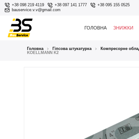
+38 098 219 4119
+38 097 141 1777
+38 095 155 0525
bauservice.v.v@gmail.com
ГОЛОВНА
ЗНИЖКИ
Головна
Гіпсова штукатурка
Компресорне обла
KOELLMANN K2