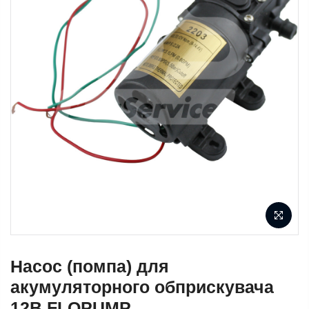
Насос (помпа) для
акумуляторного обприскувача
12В FLOPUMP