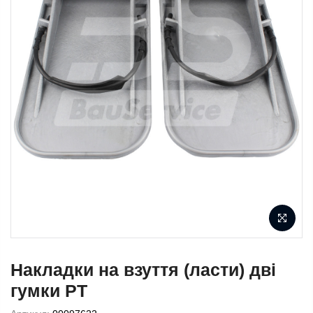
Накладки на взуття (ласти) дві
гумки PT