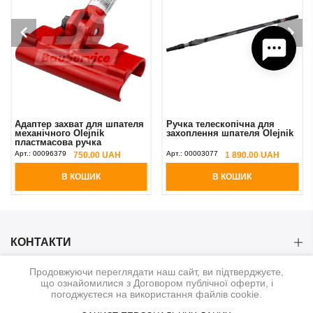
Адаптер захват для шпателя
Ручка телескопічна для
механічного Olejnik
захоплення шпателя Olejnik
пластмасова ручка
Арт.:
00096379
Арт.:
00003077
750.00 UAH
1 890.00 UAH
В КОШИК
В КОШИК
КОНТАКТИ
Продовжуючи переглядати наш сайт, ви підтверджуєте,
КАТЕГОРІЇ
що ознайомилися з Договором публічної оферти, і
погоджуєтеся на використання файлів cookie.