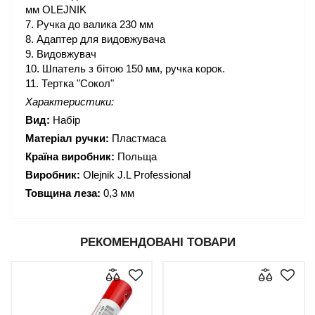
мм OLEJNIK
7. Ручка до валика 230 мм
8. Адаптер для видовжувача
9. Видовжувач
10. Шпатель з бітою 150 мм, ручка корок.
11. Тертка "Сокол"
Характеристики:
Вид:
Набір
Матеріал ручки:
Пластмаса
Країна виробник:
Польща
Виробник:
Olejnik J.L Professional
Товщина леза:
0,3 мм
РЕКОМЕНДОВАНІ ТОВАРИ