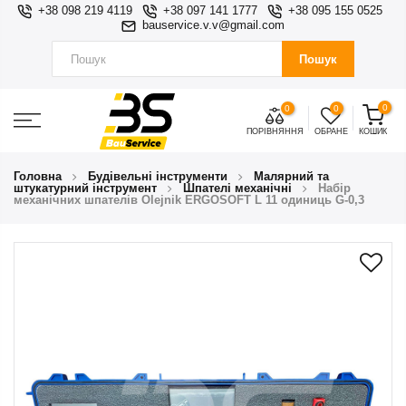
+38 098 219 4119
+38 097 141 1777
+38 095 155 0525
bauservice.v.v@gmail.com
Пошук
0
0
0
ПОРІВНЯННЯ
ОБРАНЕ
КОШИК
Головна
Будівельні інструменти
Малярний та
штукатурний інструмент
Шпателі механічні
Набір
механічних шпателів Olejnik ERGOSOFT L 11 одиниць G-0,3