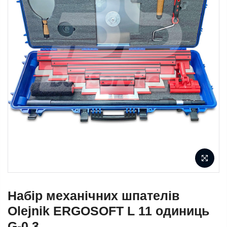
Набір механічних шпателів
Olejnik ERGOSOFT L 11 одиниць
G-0,3