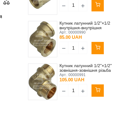
Я
Кутник латунний 1/2"×1/2
внутрішня-внутрішня
різьба
Арт.:
00000990
85.00 UAH
Кутник латунний 1/2"×1/2"
зовнішня-зовнішня різьба
Арт.:
00000991
105.00 UAH