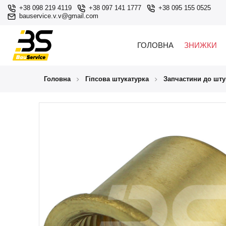
+38 098 219 4119
+38 097 141 1777
+38 095 155 0525
bauservice.v.v@gmail.com
ГОЛОВНА
ЗНИЖКИ
Головна
Гіпсова штукатурка
Запчастини до шту