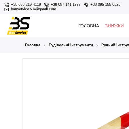
+38 098 219 4119
+38 097 141 1777
+38 095 155 0525
bauservice.v.v@gmail.com
ГОЛОВНА
ЗНИЖКИ
Головна
Будівельні інструменти
Ручний інстру