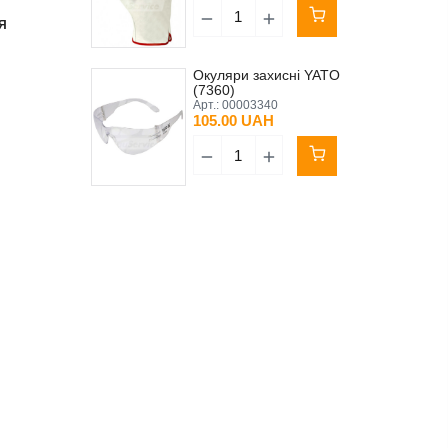
Я
Окуляри захисні YATO
(7360)
Арт.:
00003340
105.00 UAH