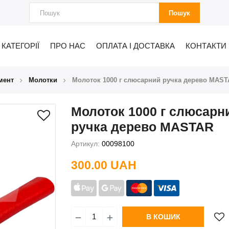
Пошук
КАТЕГОРІЇ
ПРО НАС
ОПЛАТА І ДОСТАВКА
КОНТАКТИ
мент
Молотки
Молоток 1000 г слюсарний ручка дерево MAS
Молоток 1000 г слюсарн
ручка дерево MASTAR
Артикул:
00098100
300.00 UAH
В КОШИК