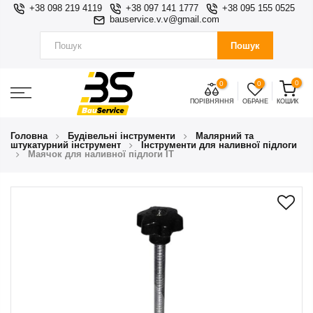
+38 098 219 4119
+38 097 141 1777
+38 095 155 0525
bauservice.v.v@gmail.com
Пошук
0
0
0
ПОРІВНЯННЯ
ОБРАНЕ
КОШИК
Головна
Будівельні інструменти
Малярний та
штукатурний інструмент
Інструменти для наливної підлоги
Маячок для наливної підлоги IT