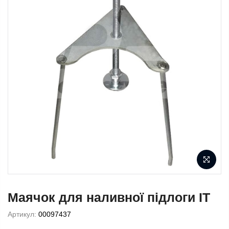
Маячок для наливної підлоги IT
Артикул:
00097437