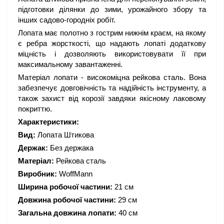
підготовки ділянки до зими, урожайного збору та
інших садово-городніх робіт.
Лопата має полотно з гострим нижнім краєм, на якому
є ребра жорсткості, що надають лопаті додаткову
міцність і дозволяють використовувати її при
максимальному завантаженні.
Матеріал лопати - високоміцна рейкова сталь. Вона
забезпечує довговічність та надійність інструменту, а
також захист від корозії завдяки якісному лаковому
покриттю.
Характеристики:
Вид:
Лопата Штикова
Держак:
Без держака
Матеріал:
Рейкова сталь
Виробник:
WoffMann
Ширина робочої частини:
21 см
Довжина робочої частини:
29 см
Загальна довжина лопати:
40 см