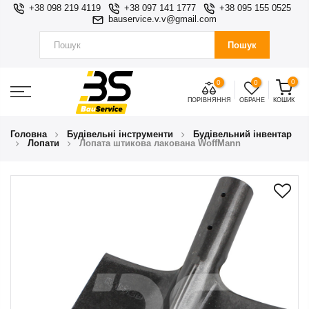
+38 098 219 4119
+38 097 141 1777
+38 095 155 0525
bauservice.v.v@gmail.com
Пошук
0
0
0
ПОРІВНЯННЯ
ОБРАНЕ
КОШИК
Головна
Будівельні інструменти
Будівельний інвентар
Лопати
Лопата штикова лакована WoffMann