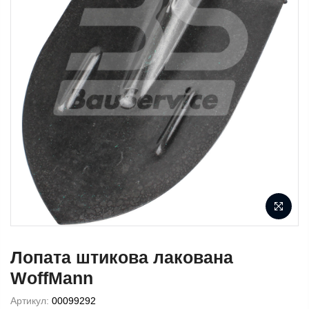
Лопата штикова лакована
WoffMann
Артикул:
00099292