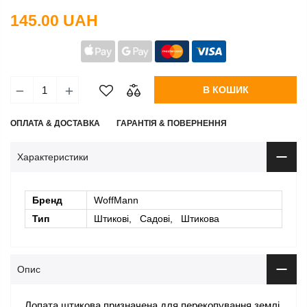
145.00 UAH
В КОШИК
ОПЛАТА & ДОСТАВКА
ГАРАНТІЯ & ПОВЕРНЕННЯ
Характеристики
Бренд
WoffMann
Тип
Штикові, Садові, Штикова
Опис
Лопата штикова призначена для перекопування землі,