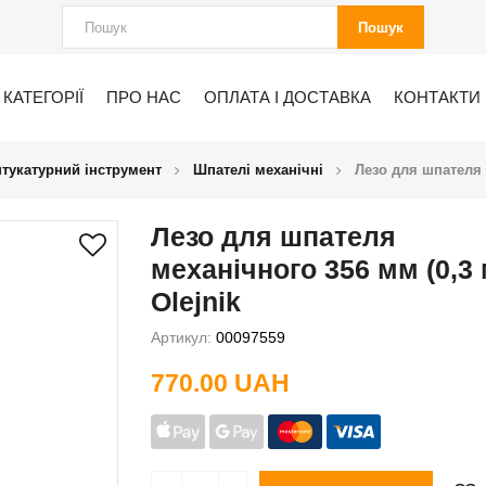
Пошук
КАТЕГОРІЇ
ПРО НАС
ОПЛАТА І ДОСТАВКА
КОНТАКТИ
тукатурний інструмент
Шпателі механічні
Лезо для шпателя 
Лезо для шпателя
механічного 356 мм (0,3
Olejnik
Артикул:
00097559
770.00 UAH