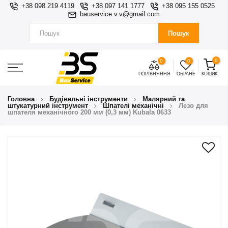
+38 098 219 4119
+38 097 141 1777
+38 095 155 0525
bauservice.v.v@gmail.com
Пошук
0
0
0
ПОРІВНЯННЯ
ОБРАНЕ
КОШИК
Головна
Будівельні інструменти
Малярний та
штукатурний інструмент
Шпателі механічні
Лезо для
шпателя механічного 200 мм (0,3 мм) Kubala 0633