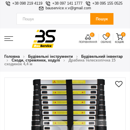
+38 098 219 4119
+38 097 141 1777
+38 095 155 0525
bauservice.v.v@gmail.com
Пошук
0
0
0
ПОРІВНЯННЯ
ОБРАНЕ
КОШИК
Головна
Будівельні інструменти
Будівельний інвентар
Сходи, стремянки, ходулі
Драбина телескопічна 15
сходинок 4,4 м