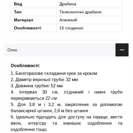
Вид
Драбина
Тип
Телескопічні драбини
Матеріал
Алюміній
Особливості
15 сходинок
Опис
Особливості:
Багаторазове складання крок за кроком
Діаметр верхньої труби: 32 мм
Довжина трубки: 52 мм
Інтервал 30 см, з'єднаний і нижні труби
перекриваються 22 см
Для 3,8 м і 3,2 м, закріплених за допомогою
балансирної штанги, 2,6 м без штанги
Ідеально підходить для доступу на горище, миття
вікон, інтер'єру та зовнішнє оздоблення та
оздоблення тощо.