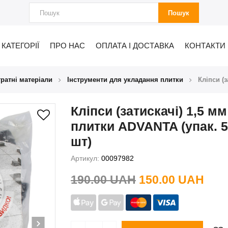
Пошук
КАТЕГОРІЇ
ПРО НАС
ОПЛАТА І ДОСТАВКА
КОНТАКТИ
тратні матеріали
Інструменти для укладання плитки
Кліпси (
Кліпси (затискачі) 1,5 м
плитки ADVANTA (упак. 
шт)
Артикул:
00097982
190.00 UAH
150.00 UAH