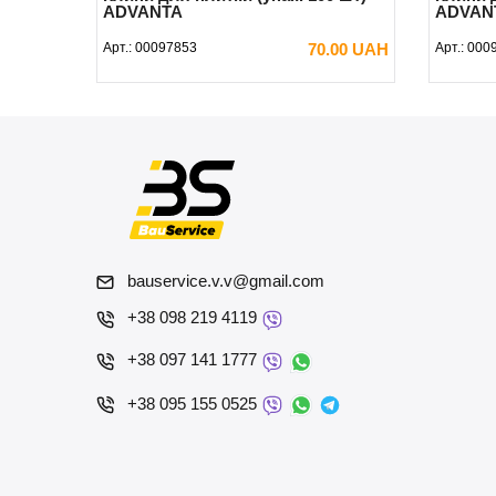
ADVANTA
ADVAN
Арт.:
00097853
70.00 UAH
Арт.:
000
В КОШИК
bauservice.v.v@gmail.com
+38 098 219 4119
+38 097 141 1777
+38 095 155 0525