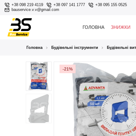
+38 098 219 4119
+38 097 141 1777
+38 095 155 0525
bauservice.v.v@gmail.com
ГОЛОВНА
ЗНИЖКИ
Головна
Будівельні інструменти
Будівельні ви
-21%