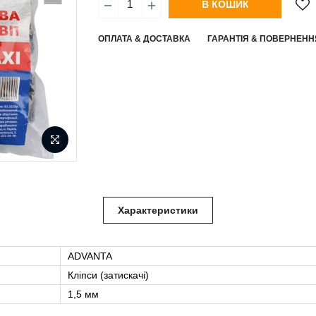
В КОШИК
ОПЛАТА & ДОСТАВКА
ГАРАНТІЯ & ПОВЕРНЕНН
Характеристики
ADVANTA
Кліпси (затискачі)
1,5 мм