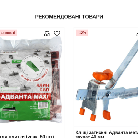
РЕКОМЕНДОВАНІ ТОВАРИ
наявності
-12%
Кліщі затискні Адванта мет
ля плитки (упак. 50 шт)
захват 40 мм