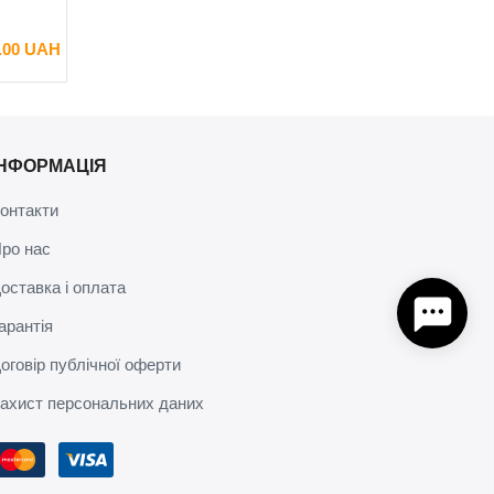
.00 UAH
ІНФОРМАЦІЯ
онтакти
ро нас
оставка і оплата
арантія
оговір публічної оферти
ахист персональних даних