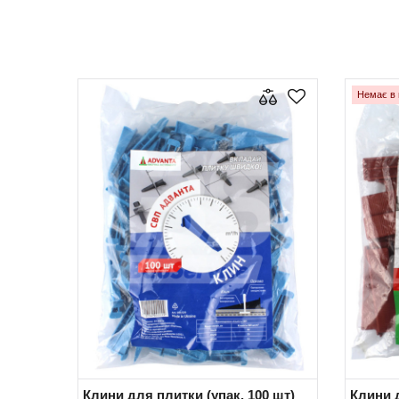
Немає в 
Клини для плитки (упак. 100 шт)
Клини д