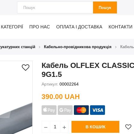
Пошук
КАТЕГОРІЇ
ПРО НАС
ОПЛАТА І ДОСТАВКА
КОНТАКТИ
укатурних станцій
Кабельно-провідникова продукція
Кабель
Кабель OLFLEX CLASSIC
9G1.5
Артикул:
00002264
390.00 UAH
В КОШИК