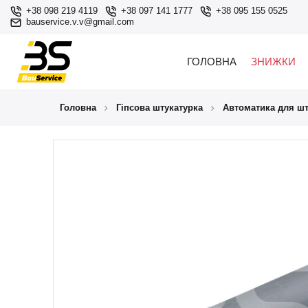
+38 098 219 4119
+38 097 141 1777
+38 095 155 0525
bauservice.v.v@gmail.com
ГОЛОВНА
ЗНИЖКИ
Головна
Гіпсова штукатурка
Автоматика для шт