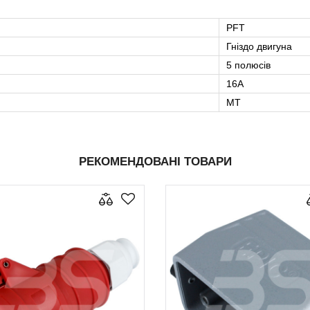
PFT
Гніздо двигуна
5 полюсів
16А
MT
РЕКОМЕНДОВАНІ ТОВАРИ