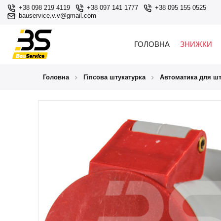
+38 098 219 4119
+38 097 141 1777
+38 095 155 0525
bauservice.v.v@gmail.com
ГОЛОВНА
ЗНИЖКИ
Головна
Гіпсова штукатурка
Автоматика для шт