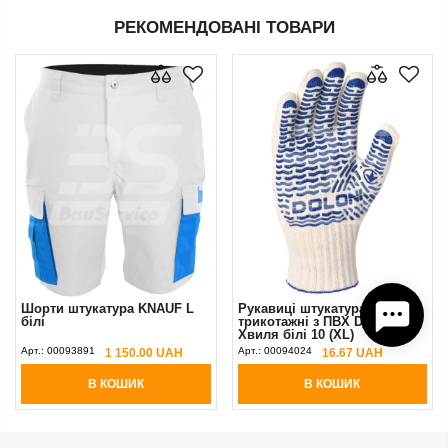
РЕКОМЕНДОВАНІ ТОВАРИ
Шорти штукатура KNAUF L
Рукавиці штукатура
білі
трикотажні з ПВХ Doloni
Хвиля білі 10 (XL)
Арт.:
00093891
Арт.:
00094024
1 150.00 UAH
16.67 UAH
В КОШИК
В КОШИК