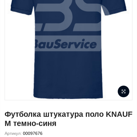
Футболка штукатура поло KNAUF
М темно-синя
Артикул:
00097676