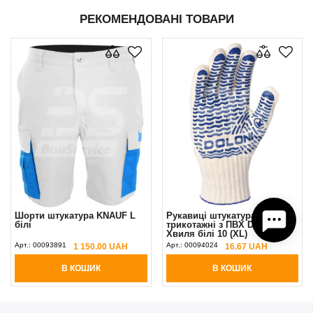
РЕКОМЕНДОВАНІ ТОВАРИ
Шорти штукатура KNAUF L
Рукавиці штукатура
білі
трикотажні з ПВХ Doloni
Хвиля білі 10 (XL)
Арт.:
00093891
Арт.:
00094024
1 150.00 UAH
16.67 UAH
В КОШИК
В КОШИК