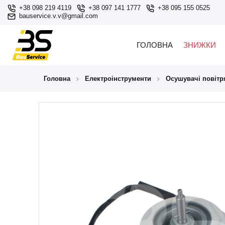
+38 098 219 4119
+38 097 141 1777
+38 095 155 0525
bauservice.v.v@gmail.com
ГОЛОВНА
ЗНИЖКИ
Головна
Електроінструменти
Осушувачі повітр