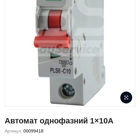
Автомат однофазний 1×10A
Артикул:
00099418