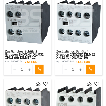
Zusätzliches Schütz 2
Zusätzliches Schütz 4
Gruppen 1NO/1NC DILM32-
Gruppen 2NO/2NC DILM32-
XHI11 (für DILM17-10)
XHI22 (für DILM17-10)
Арт.:
00002764
Арт.:
00092844
7.55 EUR
11.50 EUR