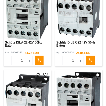
Schütz DILA-22 42V 50Hz
Schütz DILER-22 42V 50Hz
Eaton
Eaton
Арт.:
00002333
Арт.:
00000054
54.72 EUR
24.84 EUR