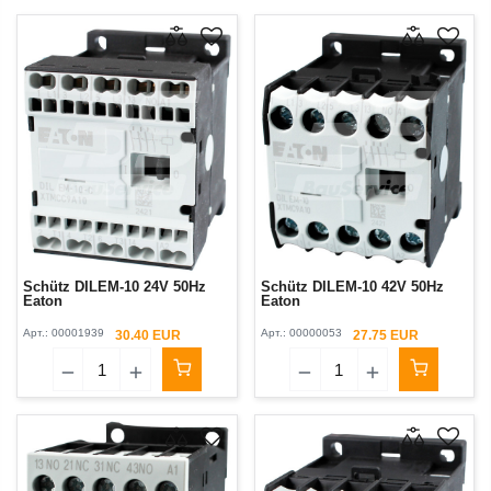
Schütz DILEM-10 24V 50Hz
Schütz DILEM-10 42V 50Hz
Eaton
Eaton
Арт.:
00001939
Арт.:
00000053
30.40 EUR
27.75 EUR