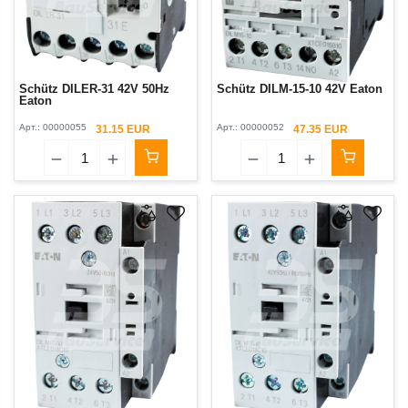
Schütz DILER-31 42V 50Hz
Schütz DILM-15-10 42V Eaton
Eaton
Арт.:
00000055
Арт.:
00000052
31.15 EUR
47.35 EUR