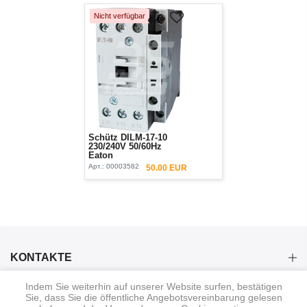
Nicht verfügbar
Schütz DILM-17-10
230/240V 50/60Hz
Eaton
Арт.:
00003582
50.00 EUR
KONTAKTE
Indem Sie weiterhin auf unserer Website surfen, bestätigen
KATEGORIEN
Sie, dass Sie die öffentliche Angebotsvereinbarung gelesen