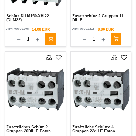
Schütz DILM150-XHI22
Zusatzschütz 2 Gruppen 11
(DLM22)
DIL E
Арт.:
00002206
Арт.:
00002215
14.08 EUR
8.80 EUR
Zusätzliches Schütz 2
Zusätzliche Schütze 4
Gruppen 20DIL E Eaton
Gruppen 22dil E Eaton